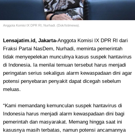
Anggota Komisi IX DPR RI, Nurhadi. (Dok/Istimewa).
Lensajatim.id, Jakarta-
Anggota Komisi IX DPR RI dari
Fraksi Partai NasDem, Nurhadi, meminta pemerintah
tidak menyepelekan munculnya kasus suspek hantavirus
di Indonesia. Ia menilai temuan tersebut harus menjadi
peringatan serius sekaligus alarm kewaspadaan dini agar
potensi penyebaran penyakit dapat dicegah sebelum
meluas.
“Kami memandang kemunculan suspek hantavirus di
Indonesia harus menjadi alarm kewaspadaan dini bagi
pemerintah dan masyarakat. Memang hingga saat ini
kasusnya masih terbatas, namun potensi ancamannya