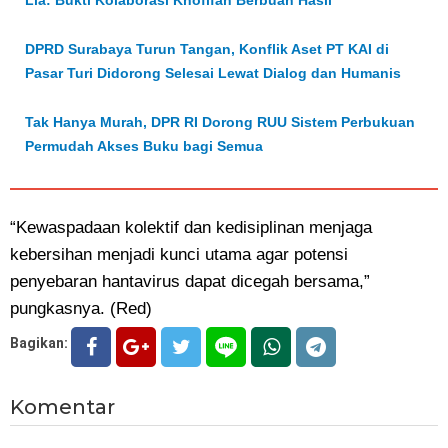
Lia: Bukti Kolaborasi Khofifah Berbuah Hasil
DPRD Surabaya Turun Tangan, Konflik Aset PT KAI di
Pasar Turi Didorong Selesai Lewat Dialog dan Humanis
Tak Hanya Murah, DPR RI Dorong RUU Sistem Perbukuan
Permudah Akses Buku bagi Semua
“Kewaspadaan kolektif dan kedisiplinan menjaga
kebersihan menjadi kunci utama agar potensi
penyebaran hantavirus dapat dicegah bersama,”
pungkasnya. (Red)
Bagikan:
Komentar