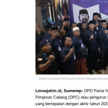
Rapat Konsolidasi DPD Partai NasDem Kabupaten Sumenep
Lensajatim.id, Sumenep-
DPD Partai
Pimpinan Cabang (DPC) atau pengurus 
yang bertepatan dengan akhir tahun 202