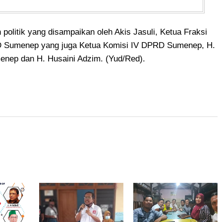
n politik yang disampaikan oleh Akis Jasuli, Ketua Fraksi
 Sumenep yang juga Ketua Komisi IV DPRD Sumenep, H.
nep dan H. Husaini Adzim. (Yud/Red).