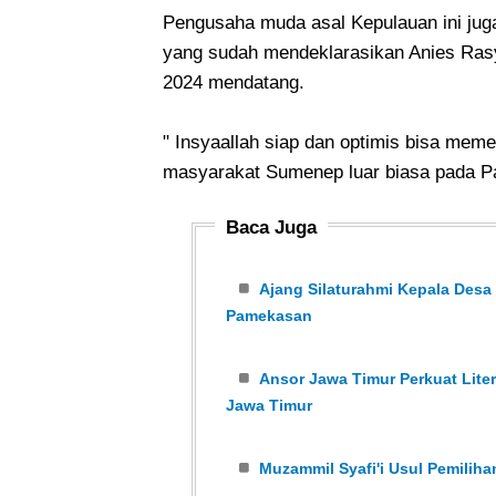
Pengusaha muda asal Kepulauan ini j
yang sudah mendeklarasikan Anies Rasy
2024 mendatang.
" Insyaallah siap dan optimis bisa me
masyarakat Sumenep luar biasa pada P
Baca Juga
Ajang Silaturahmi Kepala Desa
Pamekasan
Ansor Jawa Timur Perkuat Liter
Jawa Timur
Muzammil Syafi'i Usul Pemili