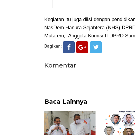
Kegiatan itu juga diisi dengan pendidika
NasDem Hanura Sejahtera (NHS) DPRD
Muta em, Anggota Komisi II DPRD Sume
Bagikan:
Komentar
Baca Lainnya