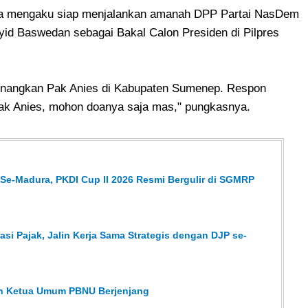
uga mengaku siap menjalankan amanah DPP Partai NasDem
id Baswedan sebagai Bakal Calon Presiden di Pilpres
menangkan Pak Anies di Kabupaten Sumenep. Respon
ak Anies, mohon doanya saja mas," pungkasnya.
 Se-Madura, PKDI Cup II 2026 Resmi Bergulir di SGMRP
asi Pajak, Jalin Kerja Sama Strategis dengan DJP se-
han Ketua Umum PBNU Berjenjang