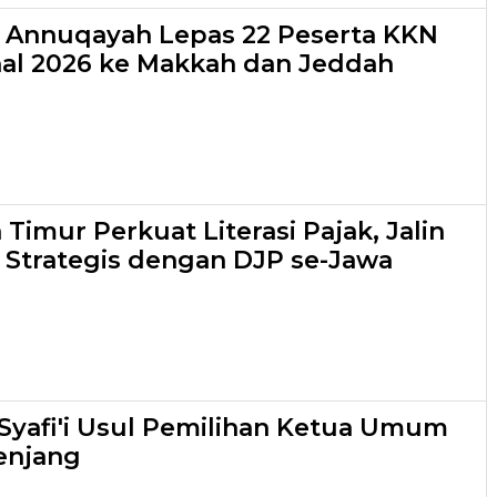
s Annuqayah Lepas 22 Peserta KKN
nal 2026 ke Makkah dan Jeddah
Timur Perkuat Literasi Pajak, Jalin
 Strategis dengan DJP se-Jawa
yafi'i Usul Pemilihan Ketua Umum
enjang