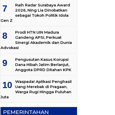
Raih Radar Surabaya Award
2026, Ning Lia Dinobatkan
sebagai Tokoh Politik Idola
Gen Z
Prodi HTN UIN Madura
Gandeng APSI, Perkuat
Sinergi Akademik dan Dunia
Advokasi
Pengusutan Kasus Korupsi
Dana Hibah Jatim Berlanjut,
Anggota DPRD Ditahan KPK
Waspada! Aplikasi Penghasil
Uang Merebak di Pragaan,
Warga Rugi Hingga Puluhan
Juta
PEMERINTAHAN