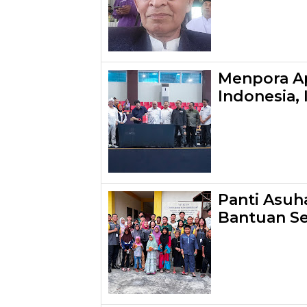
Menpora Ap
Indonesia,
Panti Asuh
Bantuan S