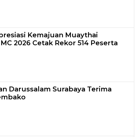
resiasi Kemajuan Muaythai
 IMC 2026 Cetak Rekor 514 Peserta
an Darussalam Surabaya Terima
embako