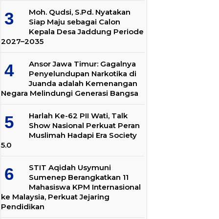
Moh. Qudsi, S.Pd. Nyatakan
Siap Maju sebagai Calon
Kepala Desa Jaddung Periode
2027–2035
Ansor Jawa Timur: Gagalnya
Penyelundupan Narkotika di
Juanda adalah Kemenangan
Negara Melindungi Generasi Bangsa
Harlah Ke-62 PII Wati, Talk
Show Nasional Perkuat Peran
Muslimah Hadapi Era Society
5.0
STIT Aqidah Usymuni
Sumenep Berangkatkan 11
Mahasiswa KPM Internasional
ke Malaysia, Perkuat Jejaring
Pendidikan