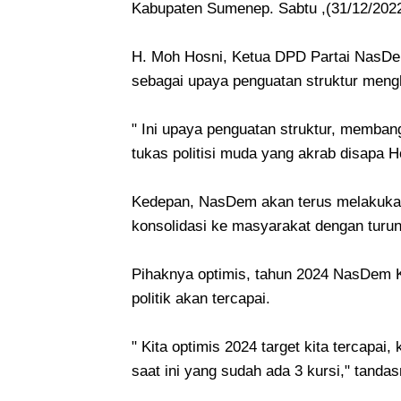
Kabupaten Sumenep. Sabtu ,(31/12/2022
H. Moh Hosni, Ketua DPD Partai NasDe
sebagai upaya penguatan struktur mengh
" Ini upaya penguatan struktur, memban
tukas politisi muda yang akrab disapa Ho
Kedepan, NasDem akan terus melakukan 
konsolidasi ke masyarakat dengan turu
Pihaknya optimis, tahun 2024 NasDem 
politik akan tercapai.
" Kita optimis 2024 target kita tercapai
saat ini yang sudah ada 3 kursi," tanda