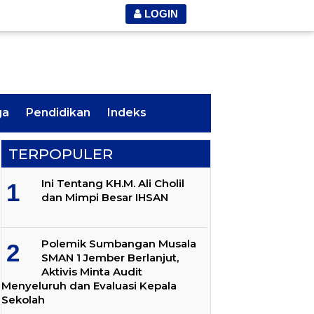
LOGIN
ga
Pendidikan
Indeks
TERPOPULER
Ini Tentang KH.M. Ali Cholil
dan Mimpi Besar IHSAN
Polemik Sumbangan Musala
SMAN 1 Jember Berlanjut,
Aktivis Minta Audit
Menyeluruh dan Evaluasi Kepala
Sekolah