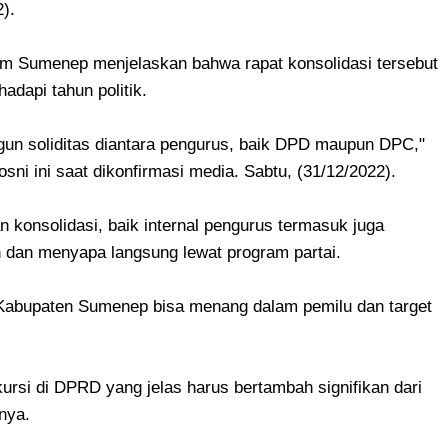
).
m Sumenep menjelaskan bahwa rapat konsolidasi tersebut
adapi tahun politik.
gun soliditas diantara pengurus, baik DPD maupun DPC,"
sni ini saat dikonfirmasi media. Sabtu, (31/12/2022).
konsolidasi, baik internal pengurus termasuk juga
n dan menyapa langsung lewat program partai.
Kabupaten Sumenep bisa menang dalam pemilu dan target
, kursi di DPRD yang jelas harus bertambah signifikan dari
snya.