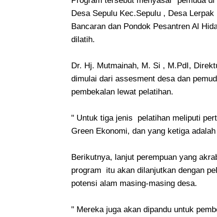
Program tersebut menyasar pemuda di 5 
Desa Sepulu Kec.Sepulu , Desa Lerpak 
Bancaran dan Pondok Pesantren Al Hida
dilatih.
Dr. Hj. Mutmainah, M. Si , M.PdI, Dir
dimulai dari assesment desa dan pemuda
pembekalan lewat pelatihan.
" Untuk tiga jenis pelatihan meliputi 
Green Ekonomi, dan yang ketiga adalah
Berikutnya, lanjut perempuan yang akra
program itu akan dilanjutkan dengan p
potensi alam masing-masing desa.
" Mereka juga akan dipandu untuk pem