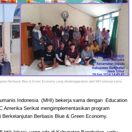
jutan Berbasis Blue & Green Economy yang diselenggarakan oleh MHI bekerja sama
umanis Indonesia (MHI) bekerja sama dengan Education
C Amerika Serikat mengimplementasikan program
Berkelanjutan Berbasis Blue & Green Economy.