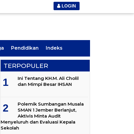
LOGIN
ga
Pendidikan
Indeks
TERPOPULER
Ini Tentang KH.M. Ali Cholil
dan Mimpi Besar IHSAN
Polemik Sumbangan Musala
SMAN 1 Jember Berlanjut,
Aktivis Minta Audit
Menyeluruh dan Evaluasi Kepala
Sekolah