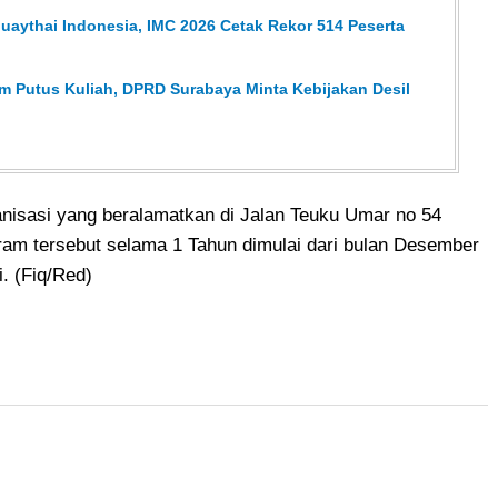
aythai Indonesia, IMC 2026 Cetak Rekor 514 Peserta
m Putus Kuliah, DPRD Surabaya Minta Kebijakan Desil
nisasi yang beralamatkan di Jalan Teuku Umar no 54
am tersebut selama 1 Tahun dimulai dari bulan Desember
. (Fiq/Red)