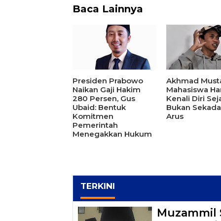
Baca Lainnya
Presiden Prabowo
Akhmad Must
Naikan Gaji Hakim
Mahasiswa Ha
280 Persen, Gus
Kenali Diri Sej
Ubaid: Bentuk
Bukan Sekadar
Komitmen
Arus
Pemerintah
Menegakkan Hukum
TERKINI
Muzammil S