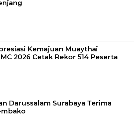
enjang
resiasi Kemajuan Muaythai
 IMC 2026 Cetak Rekor 514 Peserta
an Darussalam Surabaya Terima
embako