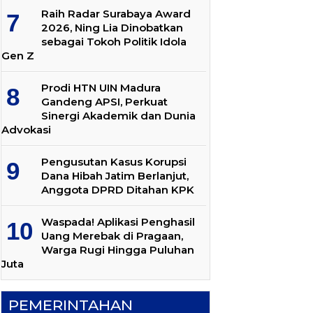
Raih Radar Surabaya Award
2026, Ning Lia Dinobatkan
sebagai Tokoh Politik Idola
Gen Z
Prodi HTN UIN Madura
Gandeng APSI, Perkuat
Sinergi Akademik dan Dunia
Advokasi
Pengusutan Kasus Korupsi
Dana Hibah Jatim Berlanjut,
Anggota DPRD Ditahan KPK
Waspada! Aplikasi Penghasil
Uang Merebak di Pragaan,
Warga Rugi Hingga Puluhan
Juta
PEMERINTAHAN