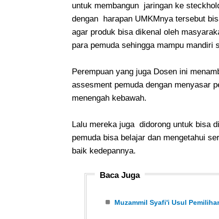
untuk membangun jaringan ke steckhol
dengan harapan UMKMnya tersebut bisa 
agar produk bisa dikenal oleh masyara
para pemuda sehingga mampu mandiri s
Perempuan yang juga Dosen ini menamb
assesment pemuda dengan menyasar pem
menengah kebawah.
Lalu mereka juga didorong untuk bisa 
pemuda bisa belajar dan mengetahui sert
baik kedepannya.
Baca Juga
Muzammil Syafi'i Usul Pemili