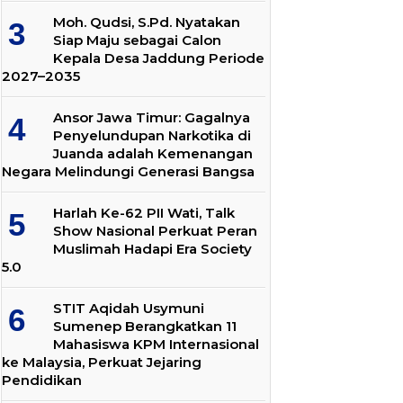
Moh. Qudsi, S.Pd. Nyatakan
Siap Maju sebagai Calon
Kepala Desa Jaddung Periode
2027–2035
Ansor Jawa Timur: Gagalnya
Penyelundupan Narkotika di
Juanda adalah Kemenangan
Negara Melindungi Generasi Bangsa
Harlah Ke-62 PII Wati, Talk
Show Nasional Perkuat Peran
Muslimah Hadapi Era Society
5.0
STIT Aqidah Usymuni
Sumenep Berangkatkan 11
Mahasiswa KPM Internasional
ke Malaysia, Perkuat Jejaring
Pendidikan