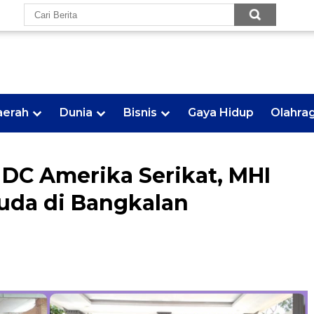
aerah
Dunia
Bisnis
Gaya Hidup
Olahra
DC Amerika Serikat, MHI
uda di Bangkalan