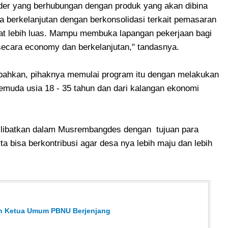
der yang berhubungan dengan produk yang akan dibina
berkelanjutan dengan berkonsolidasi terkait pemasaran
kat lebih luas. Mampu membuka lapangan pekerjaan bagi
ecara economy dan berkelanjutan," tandasnya.
ahkan, pihaknya memulai program itu dengan melakukan
uda usia 18 - 35 tahun dan dari kalangan ekonomi
dilibatkan dalam Musrembangdes dengan tujuan para
a bisa berkontribusi agar desa nya lebih maju dan lebih
han Ketua Umum PBNU Berjenjang