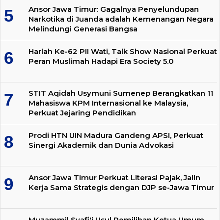
Ansor Jawa Timur: Gagalnya Penyelundupan
Narkotika di Juanda adalah Kemenangan Negara
Melindungi Generasi Bangsa
Harlah Ke-62 PII Wati, Talk Show Nasional Perkuat
Peran Muslimah Hadapi Era Society 5.0
STIT Aqidah Usymuni Sumenep Berangkatkan 11
Mahasiswa KPM Internasional ke Malaysia,
Perkuat Jejaring Pendidikan
Prodi HTN UIN Madura Gandeng APSI, Perkuat
Sinergi Akademik dan Dunia Advokasi
Ansor Jawa Timur Perkuat Literasi Pajak, Jalin
Kerja Sama Strategis dengan DJP se-Jawa Timur
Muzammil Syafi'i Usul Pemilihan Ketua Umum