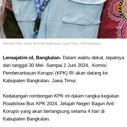
Badrul Ar Razi, Ketua Penyuluh Antikorupsi Jawa Timur. (Dok/Istimewa).
Lensajatim.id, Bangkalan-
Dalam waktu dekat, tepatnya
dari tanggal 30 Mei- Sampai 2 Juni 2024, Komisi
Pemberantasan Korupsi (KPK) RI akan datang ke
Kabupaten Bangkalan, Jawa Timur.
Kedatangan rombongan KPK ini dalam rangka kegiatan
Roadshow Bus KPK 2024, Jelajah Negeri Bagun Anti
Korupsi yang akan berlangsung selama 4 hari di
Kabupaten Bangkalan.