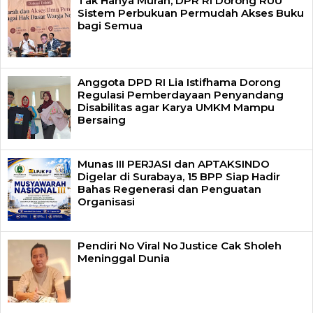
Tak Hanya Murah, DPR RI Dorong RUU
Sistem Perbukuan Permudah Akses Buku
bagi Semua
Anggota DPD RI Lia Istifhama Dorong
Regulasi Pemberdayaan Penyandang
Disabilitas agar Karya UMKM Mampu
Bersaing
Munas III PERJASI dan APTAKSINDO
Digelar di Surabaya, 15 BPP Siap Hadir
Bahas Regenerasi dan Penguatan
Organisasi
Pendiri No Viral No Justice Cak Sholeh
Meninggal Dunia