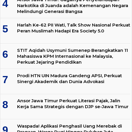
Narkotika di Juanda adalah Kemenangan Negara
Melindungi Generasi Bangsa
Harlah Ke-62 PII Wati, Talk Show Nasional Perkuat
Peran Muslimah Hadapi Era Society 5.0
STIT Aqidah Usymuni Sumenep Berangkatkan 11
Mahasiswa KPM Internasional ke Malaysia,
Perkuat Jejaring Pendidikan
Prodi HTN UIN Madura Gandeng APSI, Perkuat
Sinergi Akademik dan Dunia Advokasi
Ansor Jawa Timur Perkuat Literasi Pajak, Jalin
Kerja Sama Strategis dengan DJP se-Jawa Timur
Waspada! Aplikasi Penghasil Uang Merebak di
Pragaan, Warga Rugi Hingga Puluhan Juta