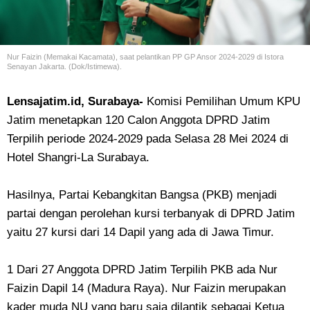
Nur Faizin (Memakai Kacamata), saat pelantikan PP GP Ansor 2024-2029 di Istora
Senayan Jakarta. (Dok/Istimewa).
Lensajatim.id, Surabaya-
Komisi Pemilihan Umum KPU
Jatim menetapkan 120 Calon Anggota DPRD Jatim
Terpilih periode 2024-2029 pada Selasa 28 Mei 2024 di
Hotel Shangri-La Surabaya.
Hasilnya, Partai Kebangkitan Bangsa (PKB) menjadi
partai dengan perolehan kursi terbanyak di DPRD Jatim
yaitu 27 kursi dari 14 Dapil yang ada di Jawa Timur.
1 Dari 27 Anggota DPRD Jatim Terpilih PKB ada Nur
Faizin Dapil 14 (Madura Raya). Nur Faizin merupakan
kader muda NU yang baru saja dilantik sebagai Ketua