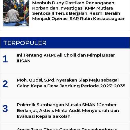
Menhub Dudy Pastikan Penanganan
Korban dan Investigasi KMP Mutiara
Sentosa II Terus Berjalan, Resmi Beralih
Menjadi Operasi SAR Rutin Kesiapsiagaan
TERPOPULER
Ini Tentang KH.M. Ali Cholil dan Mimpi Besar
IHSAN
Moh. Qudsi, S.Pd. Nyatakan Siap Maju sebagai
Calon Kepala Desa Jaddung Periode 2027–2035
Polemik Sumbangan Musala SMAN 1 Jember
Berlanjut, Aktivis Minta Audit Menyeluruh dan
Evaluasi Kepala Sekolah
Ansor Jawa Timur: Gagalnya Penyelundupan