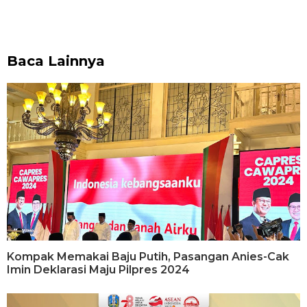
Baca Lainnya
Kompak Memakai Baju Putih, Pasangan Anies-Cak
Imin Deklarasi Maju Pilpres 2024