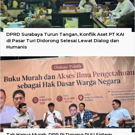
DPRD Surabaya Turun Tangan, Konflik Aset PT KAI
di Pasar Turi Didorong Selesai Lewat Dialog dan
Humanis
Tak Hanya Murah, DPR RI Dorong RUU Sistem