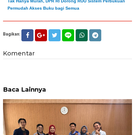
Tak Hanya Murah, DPR RI Dorong RUU Sistem Perbukuan
Permudah Akses Buku bagi Semua
Bagikan:
Komentar
Baca Lainnya