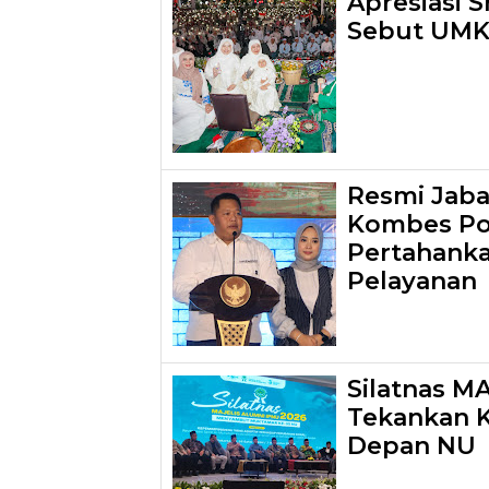
Apresiasi S
Sebut UMK
Resmi Jaba
Kombes Pol.
Pertahanka
Pelayanan
Silatnas M
Tekankan 
Depan NU