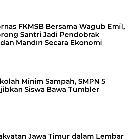
ornas FKMSB Bersama Wagub Emil,
orong Santri Jadi Pendobrak
dan Mandiri Secara Ekonomi
ekolah Minim Sampah, SMPN 5
jibkan Siswa Bawa Tumbler
akyatan Jawa Timur dalam Lembar