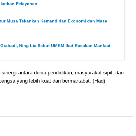
gkatkan Pelayanan
sykur Musa Tekankan Kemandirian Ekonomi dan Masa
 Grahadi, Ning Lia Sebut UMKM Ikut Rasakan Manfaat
 sinergi antara dunia pendidikan, masyarakat sipil, dan
bangsa yang lebih kuat dan bermartabat. (Had)