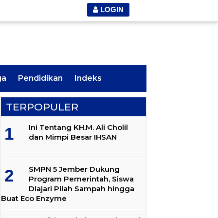
LOGIN
ga
Pendidikan
Indeks
TERPOPULER
Ini Tentang KH.M. Ali Cholil
dan Mimpi Besar IHSAN
SMPN 5 Jember Dukung
Program Pemerintah, Siswa
Diajari Pilah Sampah hingga
Buat Eco Enzyme