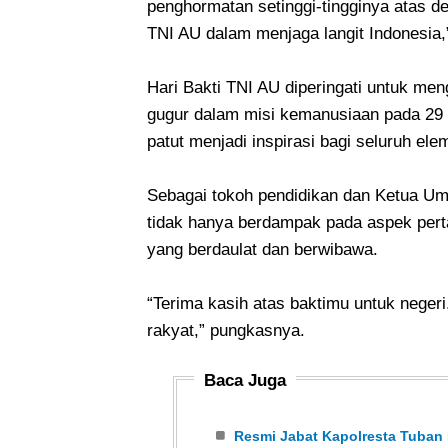
penghormatan setinggi-tingginya atas de
TNI AU dalam menjaga langit Indonesia
Hari Bakti TNI AU diperingati untuk me
gugur dalam misi kemanusiaan pada 29 J
patut menjadi inspirasi bagi seluruh e
Sebagai tokoh pendidikan dan Ketua Um
tidak hanya berdampak pada aspek pert
yang berdaulat dan berwibawa.
“Terima kasih atas baktimu untuk negeri
rakyat,” pungkasnya.
Baca Juga
Resmi Jabat Kapolresta Tuban P