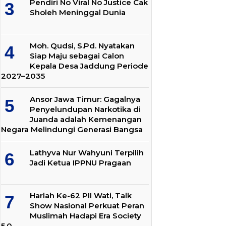
Pendiri No Viral No Justice Cak
Sholeh Meninggal Dunia
Moh. Qudsi, S.Pd. Nyatakan
Siap Maju sebagai Calon
Kepala Desa Jaddung Periode
2027–2035
Ansor Jawa Timur: Gagalnya
Penyelundupan Narkotika di
Juanda adalah Kemenangan
Negara Melindungi Generasi Bangsa
Lathyva Nur Wahyuni Terpilih
Jadi Ketua IPPNU Pragaan
Harlah Ke-62 PII Wati, Talk
Show Nasional Perkuat Peran
Muslimah Hadapi Era Society
5.0