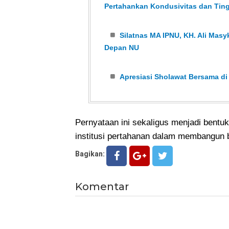
Pertahankan Kondusivitas dan Tin
Silatnas MA IPNU, KH. Ali Ma
Depan NU
Apresiasi Sholawat Bersama di
Pernyataan ini sekaligus menjadi bentuk
institusi pertahanan dalam membangun 
Bagikan:
Komentar