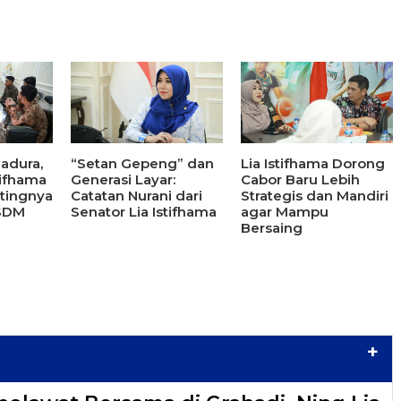
adura,
“Setan Gepeng” dan
Lia Istifhama Dorong
tifhama
Generasi Layar:
Cabor Baru Lebih
tingnya
Catatan Nurani dari
Strategis dan Mandiri
 SDM
Senator Lia Istifhama
agar Mampu
Bersaing
+