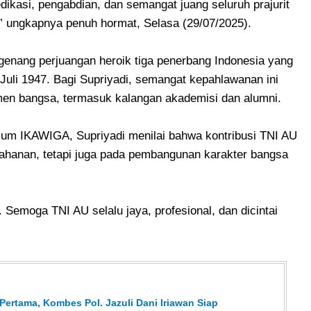
dikasi, pengabdian, dan semangat juang seluruh prajurit
,” ungkapnya penuh hormat, Selasa (29/07/2025).
ngenang perjuangan heroik tiga penerbang Indonesia yang
uli 1947. Bagi Supriyadi, semangat kepahlawanan ini
lemen bangsa, termasuk kalangan akademisi dan alumni.
um IKAWIGA, Supriyadi menilai bahwa kontribusi TNI AU
ahanan, tetapi juga pada pembangunan karakter bangsa
. Semoga TNI AU selalu jaya, profesional, dan dicintai
ertama, Kombes Pol. Jazuli Dani Iriawan Siap