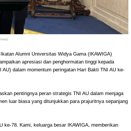
mewa)
katan Alumni Universitas Widya Gama (IKAWIGA)
mpaikan apresiasi dan penghormatan tinggi kepada
NI AU) dalam momentum peringatan Hari Bakti TNI AU ke-
skan pentingnya peran strategis TNI AU dalam menjaga
en luar biasa yang ditunjukkan para prajuritnya sepanjang
AU ke-78. Kami, keluarga besar IKAWIGA, memberikan