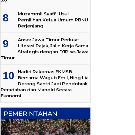
Muzammil Syafi'i Usul
Pemilihan Ketua Umum PBNU
Berjenjang
Ansor Jawa Timur Perkuat
Literasi Pajak, Jalin Kerja Sama
Strategis dengan DJP se-Jawa
Timur
Hadiri Rakornas FKMSB
Bersama Wagub Emil, Ning Lia
Dorong Santri Jadi Pendobrak
Peradaban dan Mandiri Secara
Ekonomi
PEMERINTAHAN