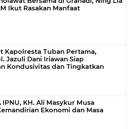
holawat Bersama di Grahadi, Ning Lia
M Ikut Rasakan Manfaat
t Kapolresta Tuban Pertama,
 Jazuli Dani Iriawan Siap
n Kondusivitas dan Tingkatkan
A IPNU, KH. Ali Masykur Musa
Kemandirian Ekonomi dan Masa