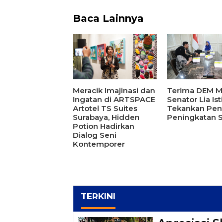
Baca Lainnya
Meracik Imajinasi dan
Terima DEM M
Ingatan di ARTSPACE
Senator Lia Is
Artotel TS Suites
Tekankan Pen
Surabaya, Hidden
Peningkatan
Potion Hadirkan
Dialog Seni
Kontemporer
TERKINI