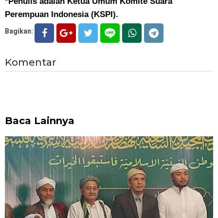
*
Penulis adalah Ketua Umum Komite Suara
Perempuan Indonesia (KSPI).
Bagikan:
Komentar
Baca Lainnya