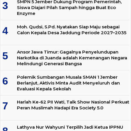
SMPN 5 Jember Dukung Program Pemerintah,
Siswa Diajari Pilah Sampah hingga Buat Eco
Enzyme
Moh. Qudsi, S.Pd. Nyatakan Siap Maju sebagai
Calon Kepala Desa Jaddung Periode 2027–2035
Ansor Jawa Timur: Gagalnya Penyelundupan
Narkotika di Juanda adalah Kemenangan Negara
Melindungi Generasi Bangsa
Polemik Sumbangan Musala SMAN 1 Jember
Berlanjut, Aktivis Minta Audit Menyeluruh dan
Evaluasi Kepala Sekolah
Harlah Ke-62 PII Wati, Talk Show Nasional Perkuat
Peran Muslimah Hadapi Era Society 5.0
Lathyva Nur Wahyuni Terpilih Jadi Ketua IPPNU