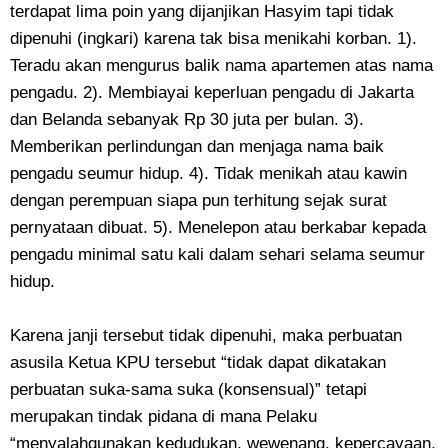
terdapat lima poin yang dijanjikan Hasyim tapi tidak
dipenuhi (ingkari) karena tak bisa menikahi korban. 1).
Teradu akan mengurus balik nama apartemen atas nama
pengadu. 2). Membiayai keperluan pengadu di Jakarta
dan Belanda sebanyak Rp 30 juta per bulan. 3).
Memberikan perlindungan dan menjaga nama baik
pengadu seumur hidup. 4). Tidak menikah atau kawin
dengan perempuan siapa pun terhitung sejak surat
pernyataan dibuat. 5). Menelepon atau berkabar kepada
pengadu minimal satu kali dalam sehari selama seumur
hidup.
Karena janji tersebut tidak dipenuhi, maka perbuatan
asusila Ketua KPU tersebut “tidak dapat dikatakan
perbuatan suka-sama suka (konsensual)” tetapi
merupakan tindak pidana di mana Pelaku
“menyalahgunakan kedudukan, wewenang, kepercayaan,