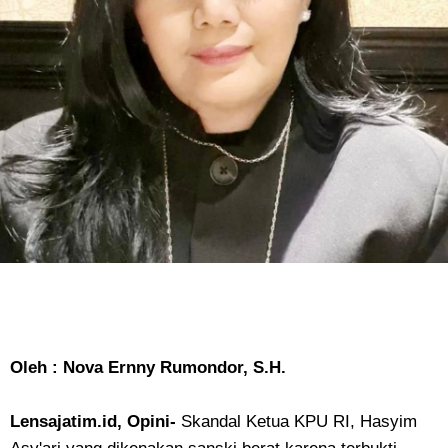
Oleh : Nova Ernny Rumondor, S.H.
Lensajatim.id, Opini-
Skandal Ketua KPU RI, Hasyim