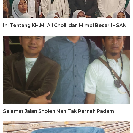
Ini Tentang KH.M. Ali Cholil dan Mimpi Besar IHSAN
Selamat Jalan Sholeh Nan Tak Pernah Padam