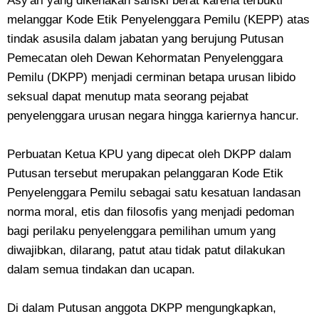
Asy'ari yang dikenakan sanski berat karena terbukti
melanggar Kode Etik Penyelenggara Pemilu (KEPP) atas
tindak asusila dalam jabatan yang berujung Putusan
Pemecatan oleh Dewan Kehormatan Penyelenggara
Pemilu (DKPP) menjadi cerminan betapa urusan libido
seksual dapat menutup mata seorang pejabat
penyelenggara urusan negara hingga kariernya hancur.
Perbuatan Ketua KPU yang dipecat oleh DKPP dalam
Putusan tersebut merupakan pelanggaran Kode Etik
Penyelenggara Pemilu sebagai satu kesatuan landasan
norma moral, etis dan filosofis yang menjadi pedoman
bagi perilaku penyelenggara pemilihan umum yang
diwajibkan, dilarang, patut atau tidak patut dilakukan
dalam semua tindakan dan ucapan.
Di dalam Putusan anggota DKPP mengungkapkan,